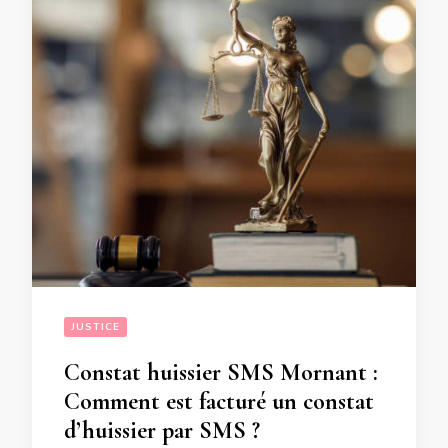
JUSTICE
Constat huissier SMS Mornant :
Comment est facturé un constat
d’huissier par SMS ?