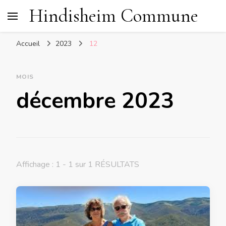
Hindisheim Commune
Accueil
2023
12
MOIS
décembre 2023
Affichage : 1 - 1 sur 1 RÉSULTATS