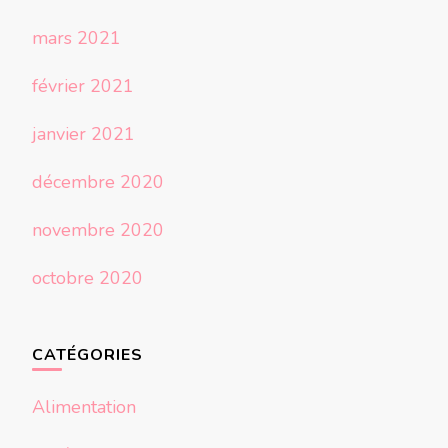
mars 2021
février 2021
janvier 2021
décembre 2020
novembre 2020
octobre 2020
CATÉGORIES
Alimentation