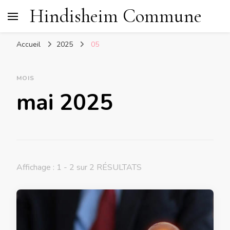
Hindisheim Commune
Accueil
2025
05
MOIS
mai 2025
Affichage : 1 - 2 sur 2 RÉSULTATS