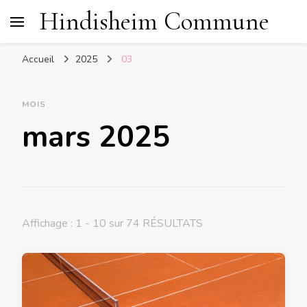
Hindisheim Commune
Accueil
2025
03
MOIS
mars 2025
Affichage : 1 - 10 sur 74 RÉSULTATS