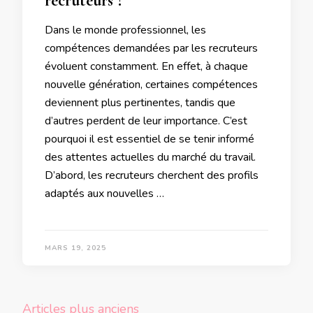
recruteurs ?
Dans le monde professionnel, les
compétences demandées par les recruteurs
évoluent constamment. En effet, à chaque
nouvelle génération, certaines compétences
deviennent plus pertinentes, tandis que
d’autres perdent de leur importance. C’est
pourquoi il est essentiel de se tenir informé
des attentes actuelles du marché du travail.
D’abord, les recruteurs cherchent des profils
adaptés aux nouvelles …
MARS 19, 2025
Navigation
Articles plus anciens