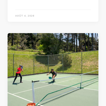
AOÛT 4, 2026