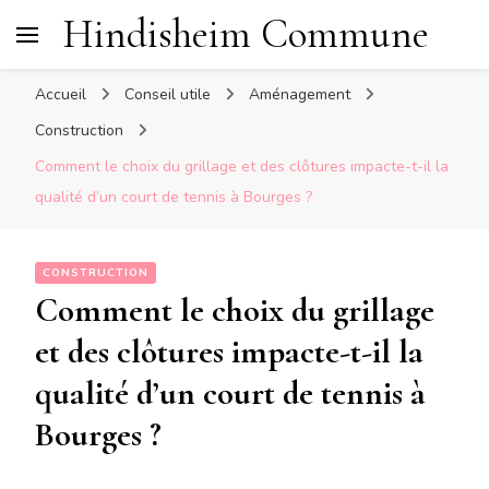
Hindisheim Commune
Accueil
Conseil utile
Aménagement
Construction
Comment le choix du grillage et des clôtures impacte-t-il la
qualité d’un court de tennis à Bourges ?
CONSTRUCTION
Comment le choix du grillage
et des clôtures impacte-t-il la
qualité d’un court de tennis à
Bourges ?