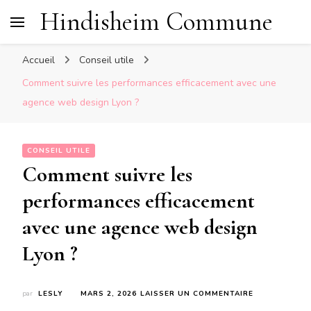
Hindisheim Commune
Accueil
Conseil utile
Comment suivre les performances efficacement avec une
agence web design Lyon ?
CONSEIL UTILE
Comment suivre les
performances efficacement
avec une agence web design
Lyon ?
SUR
par
LESLY
MARS 2, 2026
LAISSER UN COMMENTAIRE
COMMENT