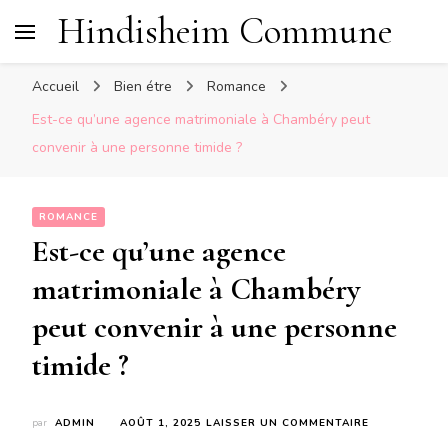
Hindisheim Commune
Accueil
Bien étre
Romance
Est-ce qu’une agence matrimoniale à Chambéry peut
convenir à une personne timide ?
ROMANCE
Est-ce qu’une agence
matrimoniale à Chambéry
peut convenir à une personne
timide ?
SUR
par
ADMIN
AOÛT 1, 2025
LAISSER UN COMMENTAIRE
EST-