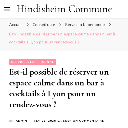
Hindisheim Commune
Accueil
Conseil utile
Service a la personne
Est-il possible de réserver un espace calme dans un bar à
cocktails à Lyon pour un rendez-vous ?
SERVICE A LA PERSONNE
Est-il possible de réserver un
espace calme dans un bar à
cocktails à Lyon pour un
rendez-vous ?
SUR
par
ADMIN
MAI 21, 2026
LAISSER UN COMMENTAIRE
EST-