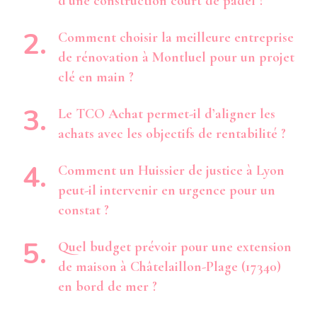
d’une construction court de padel ?
Comment choisir la meilleure entreprise
de rénovation à Montluel pour un projet
clé en main ?
Le TCO Achat permet-il d’aligner les
achats avec les objectifs de rentabilité ?
Comment un Huissier de justice à Lyon
peut-il intervenir en urgence pour un
constat ?
Quel budget prévoir pour une extension
de maison à Châtelaillon-Plage (17340)
en bord de mer ?