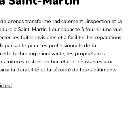
 à Saint-Martin
on de drones transforme radicalement l’inspection et la
oiture à Saint-Martin. Leur capacité à fournir une vue
ter les fuites invisibles et à faciliter les réparations
ndispensable pour les professionnels de la
cette technologie innovante, les propriétaires
s toitures restent en bon état et résistantes aux
insi la durabilité et la sécurité de leurs bâtiments.
cles !