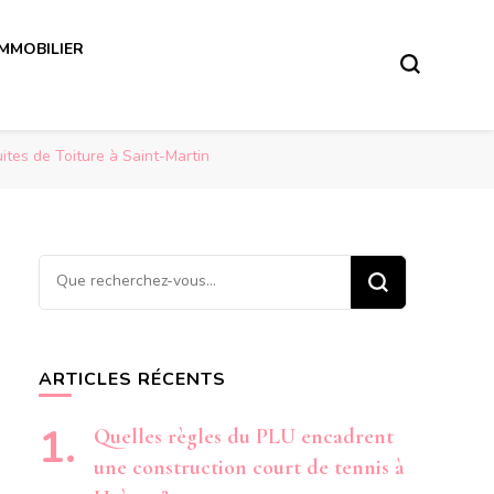
IMMOBILIER
uites de Toiture à Saint-Martin
Vous
recherchiez
quelque
chose ?
ARTICLES RÉCENTS
Quelles règles du PLU encadrent
une construction court de tennis à