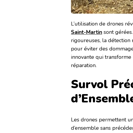
L’utilisation de drones ré
Saint-Martin
sont gérées.
rigoureuses, la détection 
pour éviter des dommages
innovante qui transforme 
réparation.
Survol Pré
d’Ensembl
Les drones permettent une
d’ensemble sans précéden