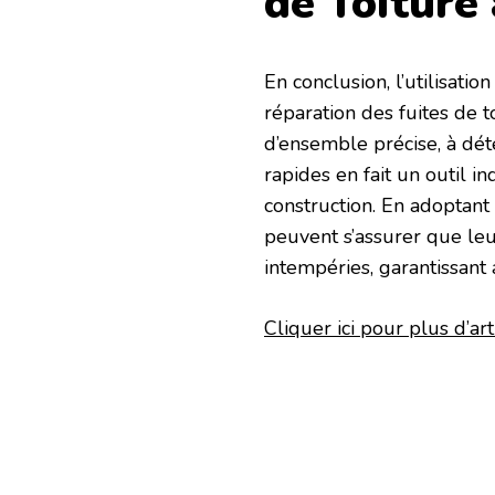
de Toiture
En conclusion, l’utilisati
réparation des fuites de t
d’ensemble précise, à détec
rapides en fait un outil i
construction. En adoptant 
peuvent s’assurer que leur
intempéries, garantissant a
Cliquer ici pour plus d’arti