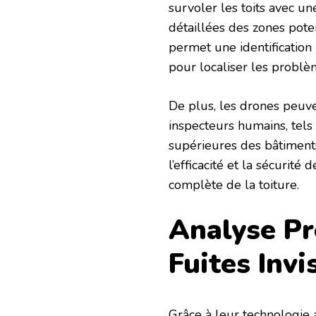
survoler les toits avec u
détaillées des zones po
permet une identification 
pour localiser les problè
De plus, les drones peuve
inspecteurs humains, tels 
supérieures des bâtiment
l’efficacité et la sécurité
complète de la toiture.
Analyse Pré
Fuites Invi
Grâce à leur technologie 