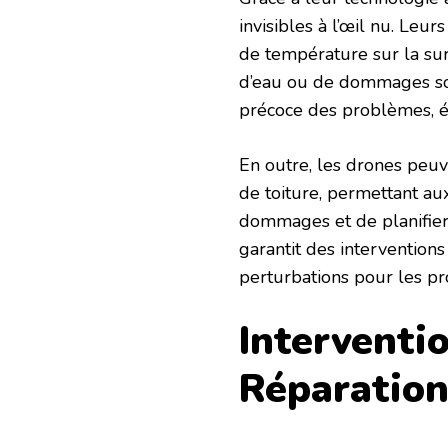
invisibles à l’œil nu. Leu
de température sur la surf
d’eau ou de dommages sou
précoce des problèmes, év
En outre, les drones peuv
de toiture, permettant a
dommages et de planifier 
garantit des interventions 
perturbations pour les pro
Interventi
Réparation