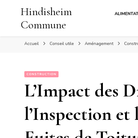
Hindisheim
ALIMENTA
Commune
Accueil
Conseil utile
Aménagement
Constr
CONSTRUCTION
L’Impact des D
l’Inspection et
Fuites de Toitu