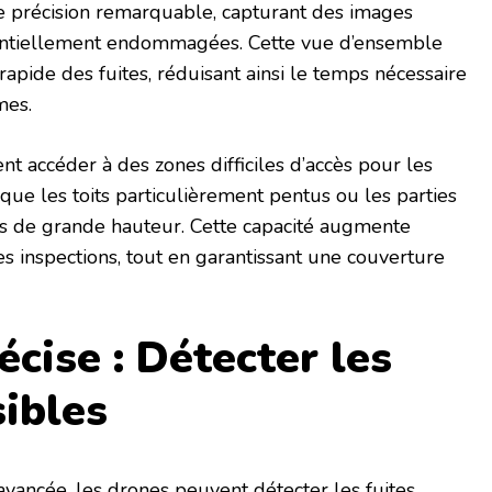
ne précision remarquable, capturant des images
tentiellement endommagées. Cette vue d’ensemble
rapide des fuites, réduisant ainsi le temps nécessaire
mes.
nt accéder à des zones difficiles d’accès pour les
que les toits particulièrement pentus ou les parties
s de grande hauteur. Cette capacité augmente
 des inspections, tout en garantissant une couverture
cise : Détecter les
sibles
avancée, les drones peuvent détecter les fuites