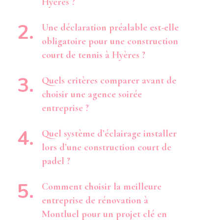
Hyères ?
Une déclaration préalable est-elle
obligatoire pour une construction
court de tennis à Hyères ?
Quels critères comparer avant de
choisir une agence soirée
entreprise ?
Quel système d’éclairage installer
lors d’une construction court de
padel ?
Comment choisir la meilleure
entreprise de rénovation à
Montluel pour un projet clé en