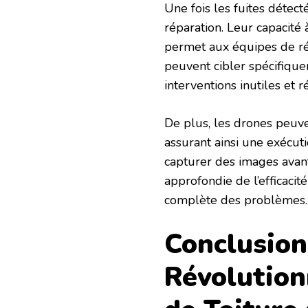
Une fois les fuites détect
réparation. Leur capacité 
permet aux équipes de rép
peuvent cibler spécifiquem
interventions inutiles et 
De plus, les drones peuve
assurant ainsi une exécut
capturer des images avant
approfondie de l’efficacit
complète des problèmes.
Conclusion
Révolution