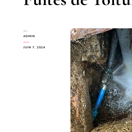
par
ADMIN
JUIN 7, 2024