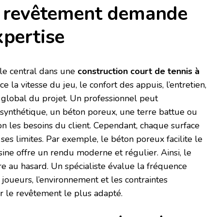
u revêtement demande
xpertise
le central dans une
construction court de tennis à
ence la vitesse du jeu, le confort des appuis, l’entretien,
t global du projet. Un professionnel peut
ynthétique, un béton poreux, une terre battue ou
n les besoins du client. Cependant, chaque surface
es limites. Par exemple, le béton poreux facilite le
sine offre un rendu moderne et régulier. Ainsi, le
ire au hasard. Un spécialiste évalue la fréquence
s joueurs, l’environnement et les contraintes
r le revêtement le plus adapté.