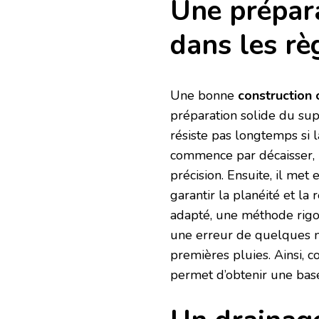
Une prépara
dans les rè
Une bonne
construction 
préparation solide du su
résiste pas longtemps si l
commence par décaisser, ni
précision. Ensuite, il met
garantir la planéité et l
adapté, une méthode rigou
une erreur de quelques mi
premières pluies. Ainsi, c
permet d’obtenir une base