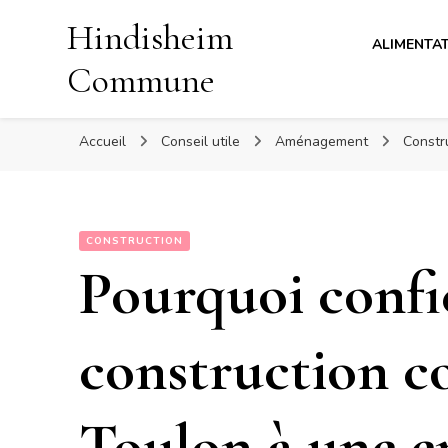
Hindisheim
ALIMENTA
Commune
Accueil
Conseil utile
Aménagement
Constr
CONSTRUCTION
Pourquoi confi
construction co
Toulon à une e