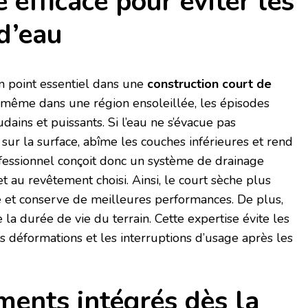
 efficace pour éviter les
d’eau
n point essentiel dans une
construction court de
t, même dans une région ensoleillée, les épisodes
ains et puissants. Si l’eau ne s’évacue pas
sur la surface, abîme les couches inférieures et rend
rofessionnel conçoit donc un système de drainage
et au revêtement choisi. Ainsi, le court sèche plus
e et conserve de meilleures performances. De plus,
la durée de vie du terrain. Cette expertise évite les
s déformations et les interruptions d’usage après les
ents intégrés dès la