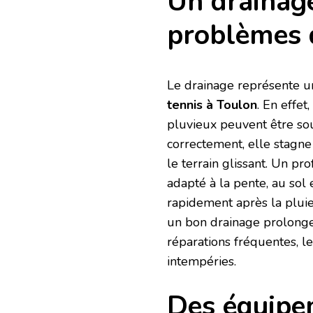
Un drainage
problèmes 
Le drainage représente u
tennis à Toulon
. En effe
pluvieux peuvent être soud
correctement, elle stagne 
le terrain glissant. Un p
adapté à la pente, au sol 
rapidement après la plui
un bon drainage prolonge 
réparations fréquentes, le
intempéries.
Des équipem