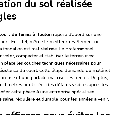
tion du sol réalisée
gles
court de tennis à Toulon
repose d’abord sur une
pport. En effet, même le meilleur revêtement ne
a fondation est mal réalisée. Le professionnel
veler, compacter et stabiliser le terrain avec
 en place les couches techniques nécessaires pour
a résistance du court. Cette étape demande du matériel
reuse et une parfaite maîtrise des pentes. De plus,
llimètres peut créer des défauts visibles après les
onfier cette phase à une entreprise spécialisée
 saine, régulière et durable pour les années à venir.