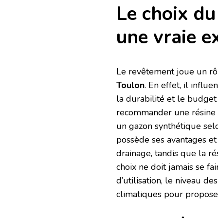
Le choix d
une vraie e
Le revêtement joue un rô
Toulon
. En effet, il influ
la durabilité et le budge
recommander une résine s
un gazon synthétique selo
possède ses avantages et s
drainage, tandis que la ré
choix ne doit jamais se fa
d’utilisation, le niveau de
climatiques pour propose