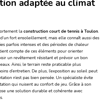
tion adaptée au climat
 fortement la
construction court de tennis à Toulon
.
e d’un fort ensoleillement, mais elle connaît aussi des
ies parfois intenses et des périodes de chaleur
tient compte de ces éléments pour orienter
oisir un revêtement résistant et prévoir un bon
aux. Ainsi, le terrain reste praticable plus
s d’entretien. De plus, l’exposition au soleil peut
ntation n’est pas bien pensée. Un spécialiste évite
ation qui nuisent au confort de jeu. Grâce à son
pose une solution durable et cohérente avec
s.