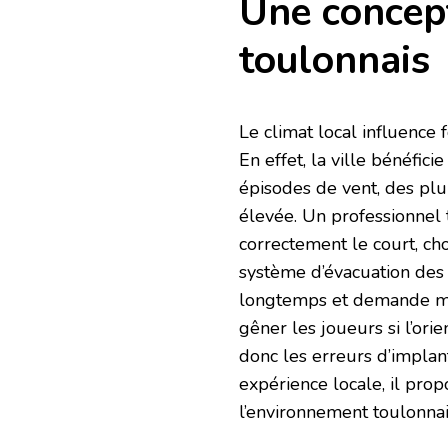
Une concep
toulonnais
Le climat local influence
En effet, la ville bénéfici
épisodes de vent, des plu
élevée. Un professionnel 
correctement le court, ch
système d’évacuation des e
longtemps et demande moin
gêner les joueurs si l’orie
donc les erreurs d’implant
expérience locale, il pro
l’environnement toulonnai