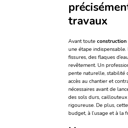
précisément
travaux
Avant toute
construction
une étape indispensable.
fissures, des flaques d’
revêtement. Un profession
pente naturelle, stabilité 
accès au chantier et contra
nécessaires avant de lance
des sols durs, caillouteu
rigoureuse. De plus, cett
budget, à l’usage et à la