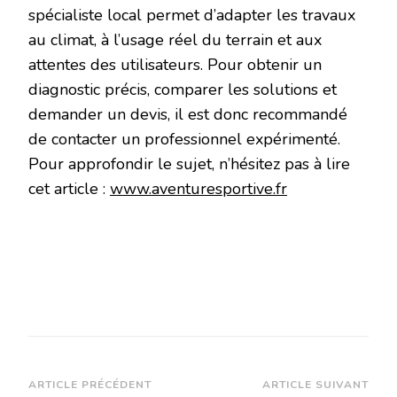
spécialiste local permet d’adapter les travaux
au climat, à l’usage réel du terrain et aux
attentes des utilisateurs. Pour obtenir un
diagnostic précis, comparer les solutions et
demander un devis, il est donc recommandé
de contacter un professionnel expérimenté.
Pour approfondir le sujet, n’hésitez pas à lire
cet article :
www.aventuresportive.fr
Navigation
ARTICLE PRÉCÉDENT
ARTICLE SUIVANT