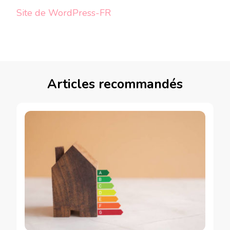
Site de WordPress-FR
Articles recommandés