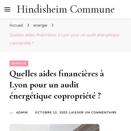
Hindisheim Commune
Accueil
energie
Quelles aides financières à Lyon pour un audit énergétique
copropriété ?
ENERGIE
Quelles aides financières à
Lyon pour un audit
énergétique copropriété ?
SUR
par
ADMIN
OCTOBRE 13, 2025
LAISSER UN COMMENTAIRE
QUELLE
AIDES
FINANC