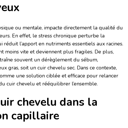
veux
physique ou mentale, impacte directement la qualité du
urs. En effet, le stress chronique perturbe la
ui réduit l’apport en nutriments essentiels aux racines.
t moins vite et deviennent plus fragiles. De plus,
ntraîne souvent un dérèglement du sébum,
x gras, soit un cuir chevelu sec. Dans ce contexte,
comme une solution ciblée et efficace pour relancer
u cuir chevelu et rééquilibrer l’ensemble.
cuir chevelu dans la
on capillaire