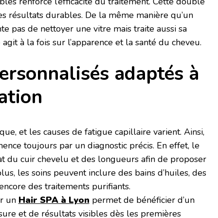
blés renforce l’efficacité du traitement. Cette double
des résultats durables. De la même manière qu’un
nte pas de nettoyer une vitre mais traite aussi sa
e agit à la fois sur l’apparence et la santé du cheveu.
ersonnalisés adaptés à
ation
e, et les causes de fatigue capillaire varient. Ainsi,
nce toujours par un diagnostic précis. En effet, le
tat du cuir chevelu et des longueurs afin de proposer
us, les soins peuvent inclure des bains d’huiles, des
ncore des traitements purifiants.
ir un
Hair SPA à Lyon
permet de bénéficier d’un
e et de résultats visibles dès les premières