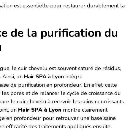
sation est essentielle pour restaurer durablement la
e de la purification du
u
gue, le cuir chevelu est souvent saturé de résidus,
. Ainsi, un
Hair SPA à Lyon
intègre
e de purification en profondeur. En effet, cette
les pores et de relancer le cycle de croissance du
are le cuir chevelu à recevoir les soins nourrissants.
oint, un
Hair SPA à Lyon
montre clairement
age en profondeur pour retrouver une base saine.
e efficacité des traitements appliqués ensuite.