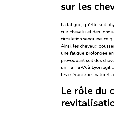
sur les che
La fatigue, qu’elle soit 
cuir chevelu et des longue
circulation sanguine, ce q
Ainsi, les cheveux poussen
une fatigue prolongée e
provoquant soit des cheveu
un
Hair SPA à Lyon
agit 
les mécanismes naturels d
Le rôle du 
revitalisati