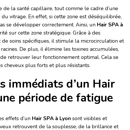
e de la santé capillaire, tout comme le cadre d’une
é du vitrage. En effet, si cette zone est déséquilibrée,
as se développer correctement. Ainsi, un
Hair SPA à
ité sur cette zone stratégique. Grâce à des
e soins spécifiques, il stimule la microcirculation et
 racines. De plus, il élimine les toxines accumulées,
 de retrouver leur fonctionnement optimal. Cela se
 cheveux plus forts et plus résistants.
ts immédiats d’un Hair
ne période de fatigue
es effets d’un
Hair SPA à Lyon
sont visibles et
heveux retrouvent de la souplesse, de la brillance et