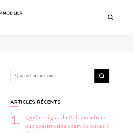
IMMOBILIER
Vous
recherchiez
quelque
chose ?
ARTICLES RÉCENTS
Quelles règles du PLU encadrent
une construction court de tennis à