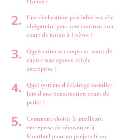
Hyères ?
Une déclaration préalable est-elle
obligatoire pour une construction
court de tennis à Hyères ?
Quels critères comparer avant de
choisir une agence soirée
entreprise ?
Quel système d’éclairage installer
lors d’une construction court de
padel ?
Comment choisir la meilleure
entreprise de rénovation à
Montluel pour un projet clé en