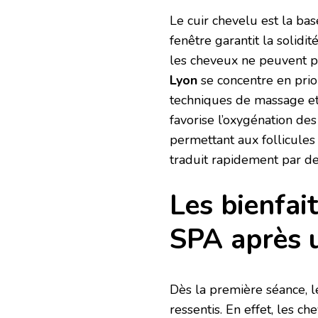
Le cuir chevelu est la bas
fenêtre garantit la solidit
les cheveux ne peuvent p
Lyon
se concentre en prior
techniques de massage et d
favorise l’oxygénation des
permettant aux follicules
traduit rapidement par des
Les bienfai
SPA après u
Dès la première séance, l
ressentis. En effet, les c