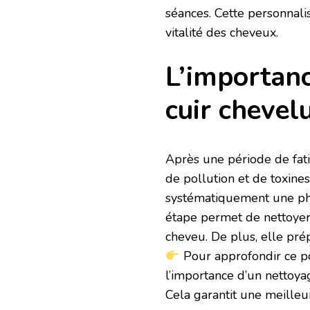
séances. Cette personnali
vitalité des cheveux.
L’importanc
cuir chevel
Après une période de fati
de pollution et de toxines
systématiquement une phas
étape permet de nettoyer 
cheveu. De plus, elle prép
Pour approfondir ce p
l’importance d’un nettoy
Cela garantit une meilleur