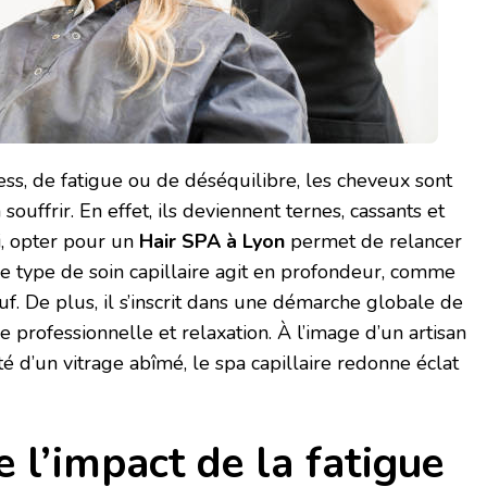
ss, de fatigue ou de déséquilibre, les cheveux sont
ouffrir. En effet, ils deviennent ternes, cassants et
si, opter pour un
Hair SPA à Lyon
permet de relancer
Ce type de soin capillaire agit en profondeur, comme
f. De plus, il s’inscrit dans une démarche globale de
ue professionnelle et relaxation. À l’image d’un artisan
rté d’un vitrage abîmé, le spa capillaire redonne éclat
l’impact de la fatigue