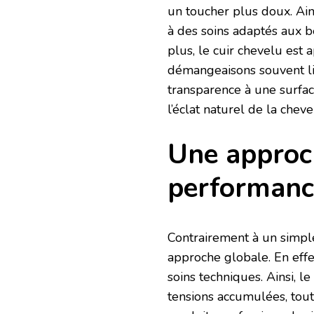
un toucher plus doux. Ains
à des soins adaptés aux 
plus, le cuir chevelu est ap
démangeaisons souvent li
transparence à une surface
l’éclat naturel de la cheve
Une approch
performance
Contrairement à un simple
approche globale. En effe
soins techniques. Ainsi, 
tensions accumulées, tout 