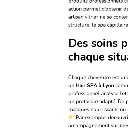
produits professionnels ci
action permet d’obtenir 
artisan vitrier ne se conte
structure, le spa capillair
Des soins p
chaque situ
Chaque chevelure est uniqu
un
Hair SPA à Lyon
comme
professionnel analyse l’é
un protocole adapté. De pl
masques nourrissants ou e
Par exemple, découvr
accompagnement sur mesur