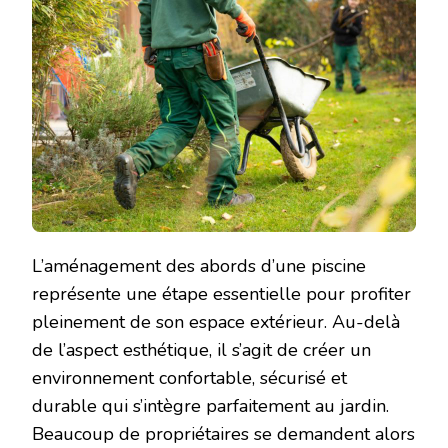
PEUT-
IL
AMÉNAGER
LES
ABORDS
D’UNE
PISCINE
?
L’aménagement des abords d’une piscine
représente une étape essentielle pour profiter
pleinement de son espace extérieur. Au-delà
de l’aspect esthétique, il s’agit de créer un
environnement confortable, sécurisé et
durable qui s’intègre parfaitement au jardin.
Beaucoup de propriétaires se demandent alors