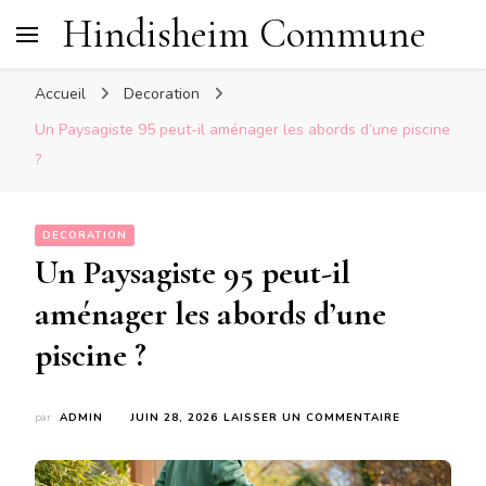
Hindisheim Commune
Accueil
Decoration
Un Paysagiste 95 peut-il aménager les abords d’une piscine
?
DECORATION
Un Paysagiste 95 peut-il
aménager les abords d’une
piscine ?
SUR
par
ADMIN
JUIN 28, 2026
LAISSER UN COMMENTAIRE
UN
PAYSAGISTE
95