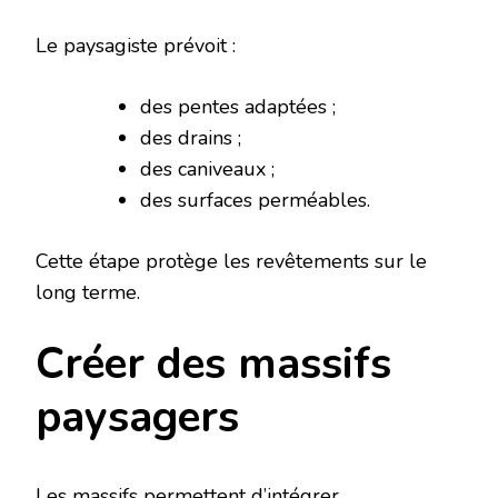
Le paysagiste prévoit :
des pentes adaptées ;
des drains ;
des caniveaux ;
des surfaces perméables.
Cette étape protège les revêtements sur le
long terme.
Créer des massifs
paysagers
Les massifs permettent d’intégrer