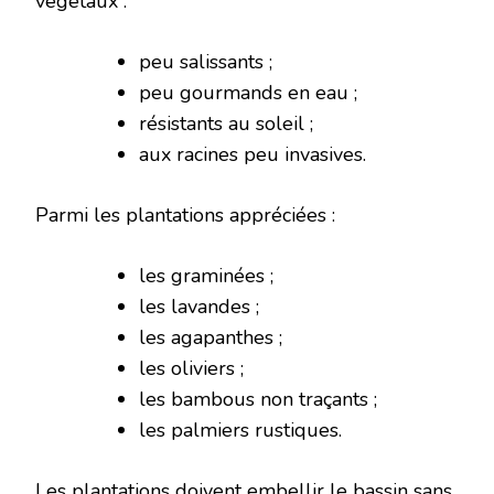
végétaux :
peu salissants ;
peu gourmands en eau ;
résistants au soleil ;
aux racines peu invasives.
Parmi les plantations appréciées :
les graminées ;
les lavandes ;
les agapanthes ;
les oliviers ;
les bambous non traçants ;
les palmiers rustiques.
Les plantations doivent embellir le bassin sans