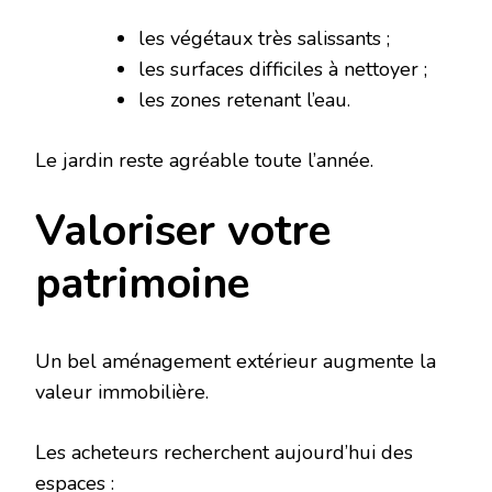
les végétaux très salissants ;
les surfaces difficiles à nettoyer ;
les zones retenant l’eau.
Le jardin reste agréable toute l’année.
Valoriser votre
patrimoine
Un bel aménagement extérieur augmente la
valeur immobilière.
Les acheteurs recherchent aujourd’hui des
espaces :