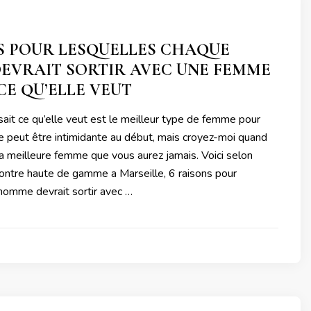
S POUR LESQUELLES CHAQUE
EVRAIT SORTIR AVEC UNE FEMME
 CE QU’ELLE VEUT
ait ce qu’elle veut est le meilleur type de femme pour
e peut être intimidante au début, mais croyez-moi quand
 la meilleure femme que vous aurez jamais. Voici selon
contre haute de gamme a Marseille, 6 raisons pour
 homme devrait sortir avec …