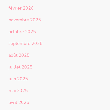
février 2026
novembre 2025
octobre 2025
septembre 2025
août 2025
juillet 2025
juin 2025
mai 2025
avril 2025