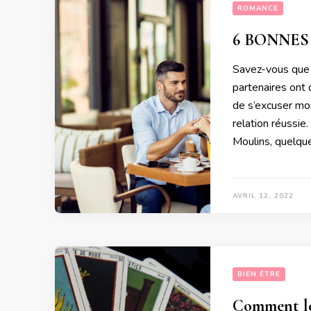
ROMANCE
6 BONNES
Savez-vous que 
partenaires ont
de s’excuser mon
relation réussie
Moulins, quelqu
AVRIL 12, 2022
BIEN ÉTRE
Comment les