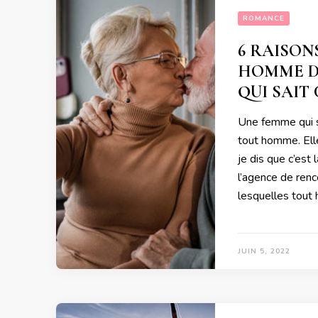
ROMANCE
6 RAISON
HOMME D
QUI SAIT
Une femme qui s
tout homme. Ell
je dis que c’est
l’agence de ren
lesquelles tout
JUIN 5, 2022