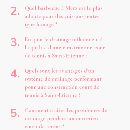
Quel barbecue à Metz est le plus
adapté pour des cuissons lentes
type fumage ?
En quoi le drainage influence-t-il
la qualité d’une construction court
de tennis à Saint-Etienne ?
Quels sont les avantages d’un
système de drainage performant
pour une construction court de
tennis à Saint-Etienne ?
Comment traiter les problèmes de
drainage pendant un entretien
court de tennis ?