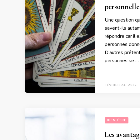
personnelle
Une question qu
savent-ils autant
répondre car il 
personnes donne
D’autres prêtent
personnes se …
FÉVRIER 24, 2022
BIEN ÉTRE
Les avantage