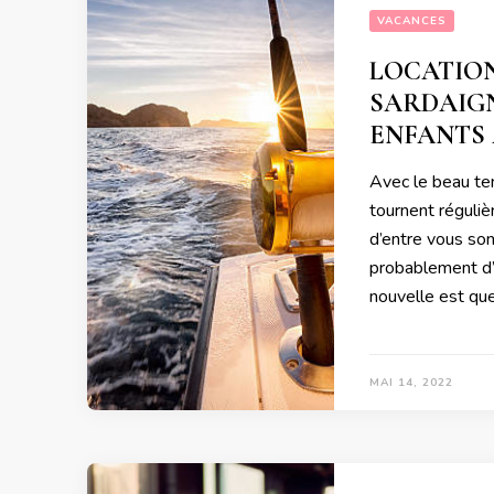
VACANCES
LOCATION
SARDAIGN
ENFANTS 
Avec le beau te
tournent réguli
d’entre vous son
probablement d’
nouvelle est qu
MAI 14, 2022