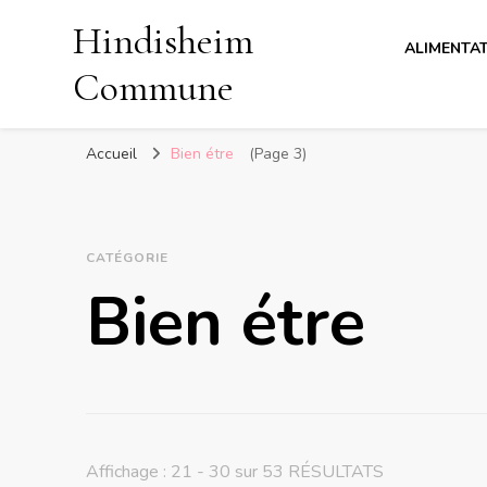
Hindisheim
ALIMENTA
Commune
Accueil
Bien étre
(Page 3)
CATÉGORIE
Bien étre
Affichage : 21 - 30 sur 53 RÉSULTATS