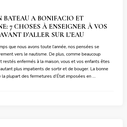
 BATEAU A BONIFACIO ET
E: 7 CHOSES À ENSEIGNER À VOS
AVANT D’ALLER SUR L’EAU
mps que nous avons toute l’année, nos pensées se
èrement vers le nautisme. De plus, comme beaucoup
t restés enfermés à la maison, vous et vos enfants êtes
autant plus impatients de sortir et de bouger. La bonne
e la plupart des fermetures d’État imposées en …