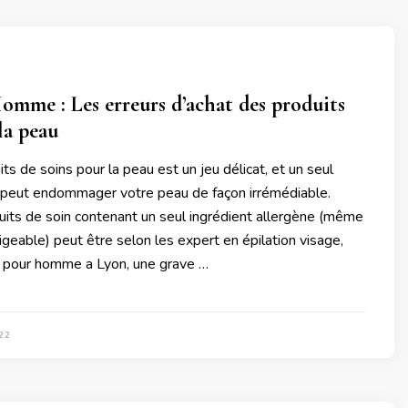
omme : Les erreurs d’achat des produits
la peau
its de soins pour la peau est un jeu délicat, et un seul
 peut endommager votre peau de façon irrémédiable.
uits de soin contenant un seul ingrédient allergène (même
igeable) peut être selon les expert en épilation visage,
 pour homme a Lyon, une grave …
22