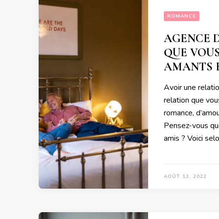
ROMANCE
AGENCE D
QUE VOUS
AMANTS 
Avoir une relatio
relation que vous
romance, d’amour,
Pensez-vous que
amis ? Voici sel
AOÛT 13, 2022