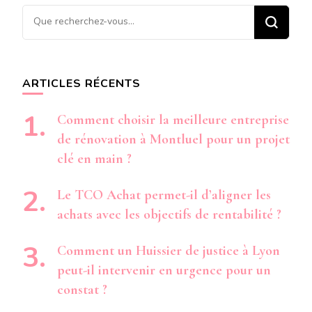
Vous
recherchiez
quelque
chose ?
ARTICLES RÉCENTS
Comment choisir la meilleure entreprise
de rénovation à Montluel pour un projet
clé en main ?
Le TCO Achat permet-il d’aligner les
achats avec les objectifs de rentabilité ?
Comment un Huissier de justice à Lyon
peut-il intervenir en urgence pour un
constat ?